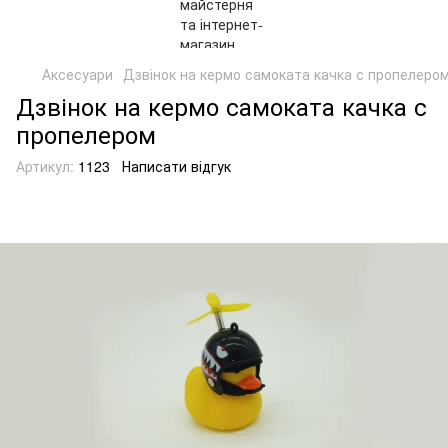
Аксесуари
Дзвінок на кермо самоката качка с пропелеро
Дзвінок на кермо самоката качка с
пропелером
Артикул:
1123
Написати відгук