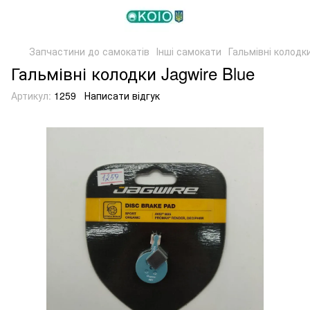
Запчастини до самокатів
Інші самокати
Гальмівні колодки
Гальмівні колодки Jagwire Blue
Артикул:
1259
Написати відгук