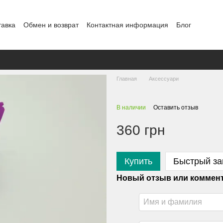
тавка
Обмен и возврат
Контактная информация
Блог
Главная
Аксессуари
В наличии
Оставить отзыв
360 грн
Купить
Быстрый за
Новый отзыв или коммен