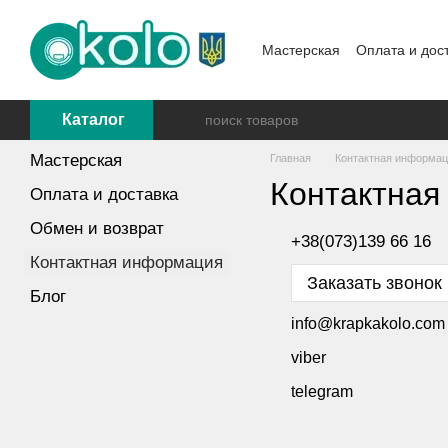
Перейти к основному контенту
Мастерская
Оплата и дос
Каталог
Мастерская
Главная
Контактная информа
Контактная
Оплата и доставка
Обмен и возврат
+38(073)139 66 16
Контактная информация
Заказать звонок
Блог
info@krapkakolo.com
viber
telegram