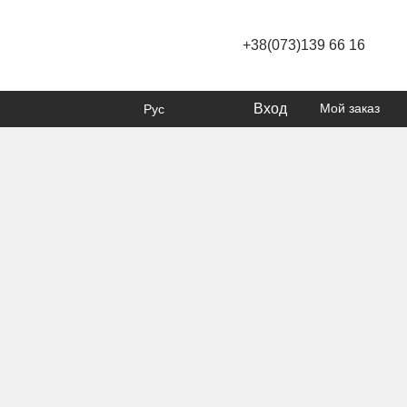
+38(073)139 66 16
Вход
Мой заказ
Рус