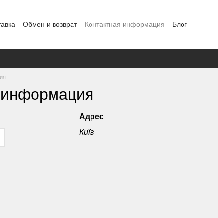
тавка
Обмен и возврат
Контактная информация
Блог
ция
 информация
Адрес
Київ