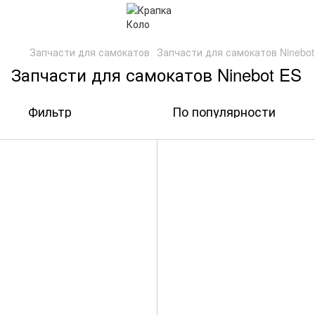
Запчасти для самокатов
Запчасти для самокатов Ninebot
Запчасти для самокатов Ninebot ES
Фильтр
По популярности