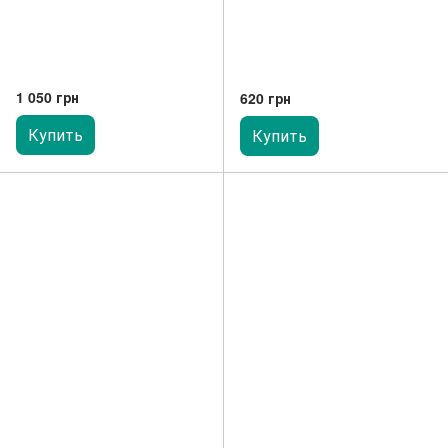
1 050 грн
620 грн
Купить
Купить