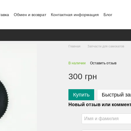
тавка
Обмен и возврат
Контактная информация
Блог
Главная
Запчасти для самокатов
В наличии
Оставить отзыв
300 грн
Купить
Быстрый за
Новый отзыв или коммен