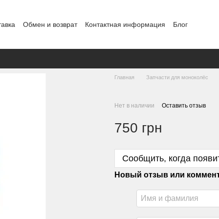
тавка
Обмен и возврат
Контактная информация
Блог
Главная
Запчасти для моноколёс
Нет в наличии
Оставить отзыв
750 грн
Сообщить, когда появи
Новый отзыв или коммен