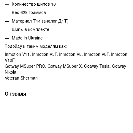
Количество шипов 18
Вес 629 граммов
Материал Т14 (аналог Д1Т)
Шипы в комплекте
Made in Ukraine
Подойду к таким моделям как:
Inmotion V11, Inmotion V5F, Inmotion V8, Inmotion V8F, Inmotion
V10F
Gotway MSuper PRO, Gotway MSuper X, Gotway Tesla, Gotway
Nikola
Veteran Sherman
Отзывы