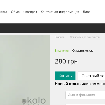
тавка
Обмен и возврат
Контактная информация
Блог
Главная
Запчасти для самокатов
В наличии
Оставить отзыв
280 грн
Купить
Быстрый за
Новый отзыв или коммен